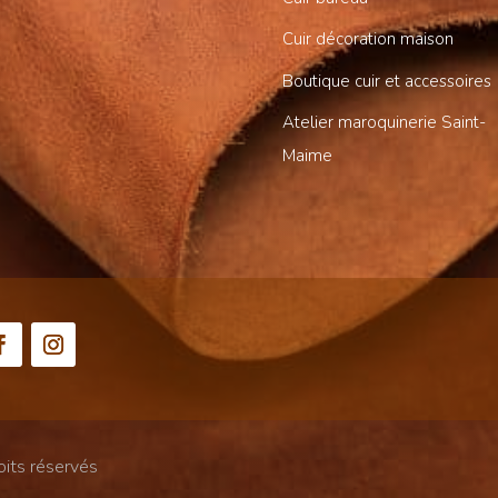
Cuir décoration maison
Boutique cuir et accessoires
Atelier maroquinerie Saint-
Maime
oits réservés