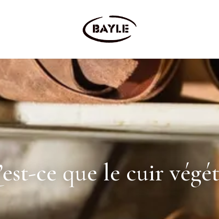
est-ce que le cuir végét