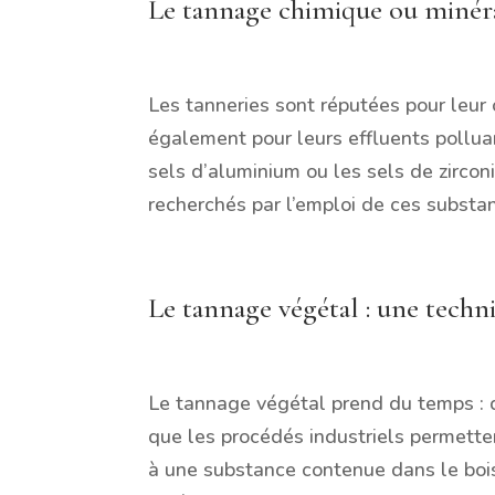
Le tannage chimique ou minér
Les tanneries sont réputées pour leur
également pour leurs effluents polluant
sels d’aluminium ou les sels de zircon
recherchés par l’emploi de ces substa
Le tannage végétal : une techn
Le tannage végétal prend du temps : 
que les procédés industriels permetten
à une substance contenue dans le boi