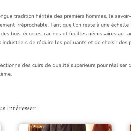
ongue tradition héritée des premiers hommes, le savoir-f
ment irréprochable. Tant que l’on reste à une échelle i
 des bois, écorces, racines et feuilles nécessaires au t
x industriels de réduire les polluants et de choisir des
ectionne des cuirs de qualité supérieure pour réaliser 
tème.
s intéresser :