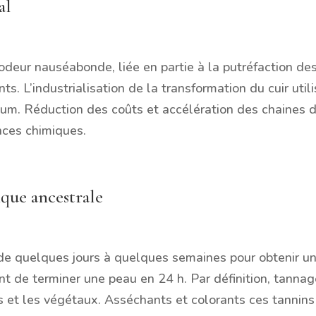
al
 odeur nauséabonde, liée en partie à la putréfaction de
s. L’industrialisation de la transformation du cuir util
ium. Réduction des coûts et accélération des chaines d
nces chimiques.
ique ancestrale
de quelques jours à quelques semaines pour obtenir un
t de terminer une peau en 24 h. Par définition, tannage
s et les végétaux. Asséchants et colorants ces tannin