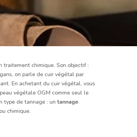
n traitement chimique. Son objectif :
gans, on parle de cuir végétal par
ntant. En achetant du cuir végétal, vous
 de peau végétale OGM comme seul le
son type de tannage : un
tannage
ou chimique.