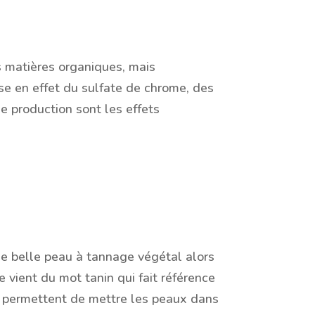
s matières organiques, mais
ise en effet du sulfate de chrome, des
e production sont les effets
e belle peau à tannage végétal alors
 vient du mot tanin qui fait référence
s permettent de mettre les peaux dans