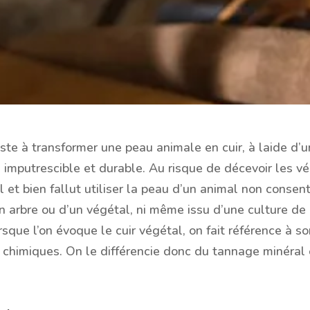
iste à transformer une peau animale en cuir, à laide d’u
 imputrescible et durable. Au risque de décevoir les vé
el et bien fallut utiliser la peau d’un animal non conse
’un arbre ou d’un végétal, ni même issu d’une culture
rsque l’on évoque le cuir végétal, on fait référence à 
 chimiques. On le différencie donc du tannage minéral 