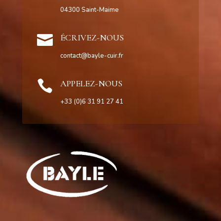
04300 Saint-Maime

ÉCRIVEZ-NOUS
contact@bayle-cuir.fr

APPELEZ-NOUS
+33 (0)6 31 91 27 41