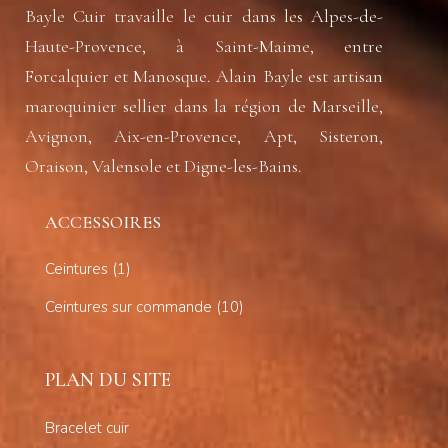
Bayle Cuir travaille le cuir dans les Alpes-de-
Haute-Provence, à Saint-Maime, entre
Forcalquier et Manosque. Alain Bayle est artisan
maroquinier sellier dans la région de Marseille,
Avignon, Aix-en-Provence, Apt, Sisteron,
Oraison, Valensole et Digne-les-Bains.
ACCESSOIRES
1
Ceintures
1
produit
10
Ceintures sur commande
10
produits
PLAN DU SITE
Bracelet cuir