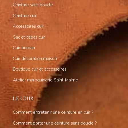
Ceinture sans boucle
Ceinture cuir
Accessoires cuir
Sac et cabas cuir
Cuir bureau
Cuir décoration maison
Boutique cuir et accessoires
Atelier maroquinerie Saint-Maime
LE CUIR
Comment entretenir une ceinture en cuir ?
Comment porter une ceinture sans boucle ?